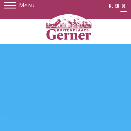
Menu
NL
EN
DE