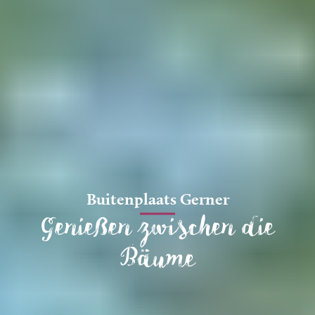
Buitenplaats Gerner
Genießen zwischen die
Bäume