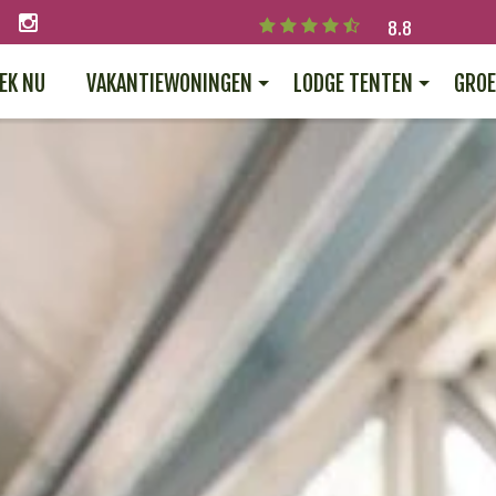
8.8
EK NU
VAKANTIEWONINGEN
LODGE TENTEN
GROE