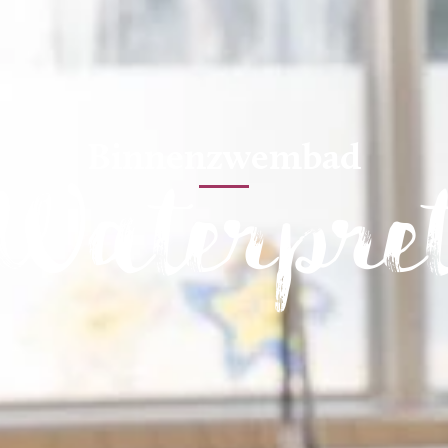
Binnenzwembad
Waterpre