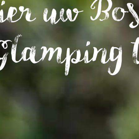
ier uw Bo
Glamping 