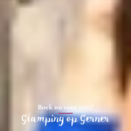
Boek nu voor 2025!
Glamping op Gerner