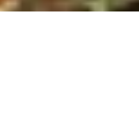
Lodge Tenten
Lodge Tenten
Reserveer nu
Plattegrond
Contact