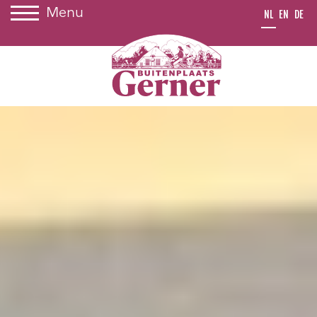
Menu
NL
EN
DE